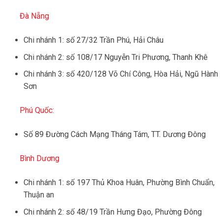
Đà Nẵng
Chi nhánh 1: số 27/32 Trần Phú, Hải Châu
Chi nhánh 2: số 108/17 Nguyễn Tri Phương, Thanh Khê
Chi nhánh 3: số 420/128 Võ Chí Công, Hòa Hải, Ngũ Hành
Sơn
Phú Quốc:
Số 89 Đường Cách Mạng Tháng Tám, TT. Dương Đông
Bình Dương
Chi nhánh 1: số 197 Thủ Khoa Huân, Phường Bình Chuẩn,
Thuận an
Chi nhánh 2: số 48/19 Trần Hưng Đạo, Phường Đông