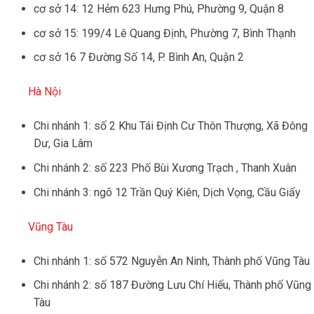
cơ sở 14: 12 Hẻm 623 Hưng Phú, Phường 9, Quận 8
cơ sở 15: 199/4 Lê Quang Định, Phường 7, Bình Thạnh
cơ sở 16 7 Đường Số 14, P. Bình An, Quận 2
Hà Nội
Chi nhánh 1: số 2 Khu Tái Định Cư Thôn Thượng, Xã Đông
Dư, Gia Lâm
Chi nhánh 2: số 223 Phố Bùi Xương Trạch , Thanh Xuân
Chi nhánh 3: ngõ 12 Trần Quý Kiên, Dịch Vọng, Cầu Giấy
Vũng Tàu
Chi nhánh 1: số 572 Nguyễn An Ninh, Thành phố Vũng Tàu
Chi nhánh 2: số 187 Đường Lưu Chí Hiếu, Thành phố Vũng
Tàu