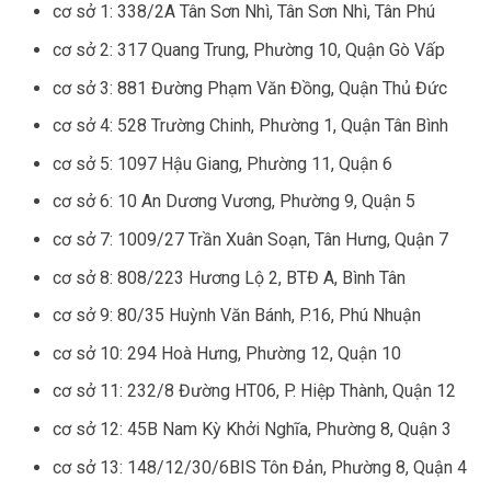
cơ sở 1: 338/2A Tân Sơn Nhì, Tân Sơn Nhì, Tân Phú
cơ sở 2: 317 Quang Trung, Phường 10, Quận Gò Vấp
cơ sở 3: 881 Đường Phạm Văn Đồng, Quận Thủ Đức
cơ sở 4: 528 Trường Chinh, Phường 1, Quận Tân Bình
cơ sở 5: 1097 Hậu Giang, Phường 11, Quận 6
cơ sở 6: 10 An Dương Vương, Phường 9, Quận 5
cơ sở 7: 1009/27 Trần Xuân Soạn, Tân Hưng, Quận 7
cơ sở 8: 808/223 Hương Lộ 2, BTĐ A, Bình Tân
cơ sở 9: 80/35 Huỳnh Văn Bánh, P.16, Phú Nhuận
cơ sở 10: 294 Hoà Hưng, Phường 12, Quận 10
cơ sở 11: 232/8 Đường HT06, P. Hiệp Thành, Quận 12
cơ sở 12: 45B Nam Kỳ Khởi Nghĩa, Phường 8, Quận 3
cơ sở 13: 148/12/30/6BIS Tôn Đản, Phường 8, Quận 4