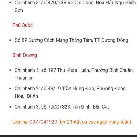
Chi nhánh 3: số 420/128 Võ Chí Công, Hòa Hải, Ngũ Hành
Sơn
Phú Quốc:
Số 89 Đường Cách Mạng Tháng Tám, TT. Dương Đông
Bình Dương
Chi nhánh 1: số 197 Thủ Khoa Huân, Phường Bình Chuẩn,
Thuận an
Chi nhánh 2: số 48/19 Trần Hưng Đạo, Phường Đông
Hòa, Dĩ An
Chi nhánh 3: số 7JCG+823, Tân Định, Bến Cát
Liên hệ:
0977041920
(6h-21htất cả các ngày trong tuần)