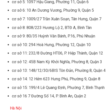
cơ sở 5: 1097 Hậu Giang, Phường 11, Quận 6
cơ sở 6: 10 An Dương Vương, Phường 9, Quận 5
cơ sở 7: 1009/27 Trần Xuân Soạn, Tân Hưng, Quận 7
cơ sở 8: 808/223 Hương Lộ 2, BTĐ A, Bình Tân
cơ sở 9: 80/35 Huỳnh Văn Bánh, P.16, Phú Nhuận
cơ sở 10: 294 Hoà Hưng, Phường 12, Quận 10
cơ sở 11: 232/8 Đường HT06, P. Hiệp Thành, Quận 12
cơ sở 12: 45B Nam Kỳ Khởi Nghĩa, Phường 8, Quận 3
cơ sở 13: 148/12/30/6BIS Tôn Đản, Phường 8, Quận 4
cơ sở 14: 12 Hẻm 623 Hưng Phú, Phường 9, Quận 8
cơ sở 15: 199/4 Lê Quang Định, Phường 7, Bình Thạnh
cơ sở 16 7 Đường Số 14, P. Bình An, Quận 2
Hà Nội