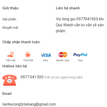
Giới thiệu
Liên hệ nhanh
Vui lòng gọi
0977041920
khi
Sản phẩm
Quý Khách cần tư vấn về sản
Khuyến mãi
phẩm.
Chấp nhận thanh toán:
Hotline liên hệ:
0977.041.920
(Tất cả các ngày trong tuần)
Email
lienhecongtytainang@gmail.com