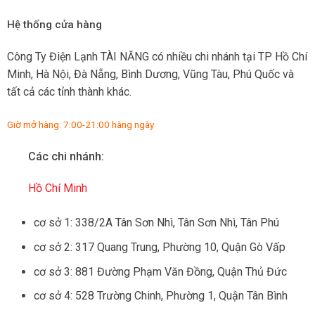
Hệ thống cửa hàng
Công Ty Điện Lạnh TÀI NĂNG có nhiều chi nhánh tại TP Hồ Chí
Minh, Hà Nội, Đà Nẵng, Bình Dương, Vũng Tàu, Phú Quốc và
tất cả các tỉnh thành khác.
Giờ mở hàng: 7:00-21:00 hàng ngày
Các chi nhánh:
Hồ Chí Minh
cơ sở 1: 338/2A Tân Sơn Nhì, Tân Sơn Nhì, Tân Phú
cơ sở 2: 317 Quang Trung, Phường 10, Quận Gò Vấp
cơ sở 3: 881 Đường Phạm Văn Đồng, Quận Thủ Đức
cơ sở 4: 528 Trường Chinh, Phường 1, Quận Tân Bình