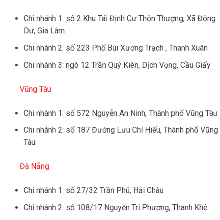
Chi nhánh 1: số 2 Khu Tái Định Cư Thôn Thượng, Xã Đông
Dư, Gia Lâm
Chi nhánh 2: số 223 Phố Bùi Xương Trạch , Thanh Xuân
Chi nhánh 3: ngõ 12 Trần Quý Kiên, Dịch Vọng, Cầu Giấy
Vũng Tàu
Chi nhánh 1: số 572 Nguyễn An Ninh, Thành phố Vũng Tàu
Chi nhánh 2: số 187 Đường Lưu Chí Hiếu, Thành phố Vũng
Tàu
Đà Nẵng
Chi nhánh 1: số 27/32 Trần Phú, Hải Châu
Chi nhánh 2: số 108/17 Nguyễn Tri Phương, Thanh Khê