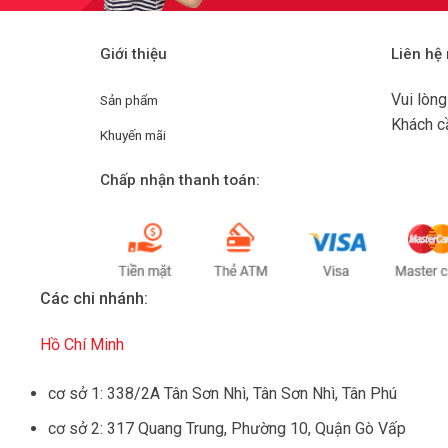
Giới thiệu
Liên hệ
Vui lòn
Sản phẩm
Khách c
Khuyến mãi
Chấp nhận thanh toán:
Các chi nhánh:
Hồ Chí Minh
cơ sở 1: 338/2A Tân Sơn Nhì, Tân Sơn Nhì, Tân Phú
cơ sở 2: 317 Quang Trung, Phường 10, Quận Gò Vấp