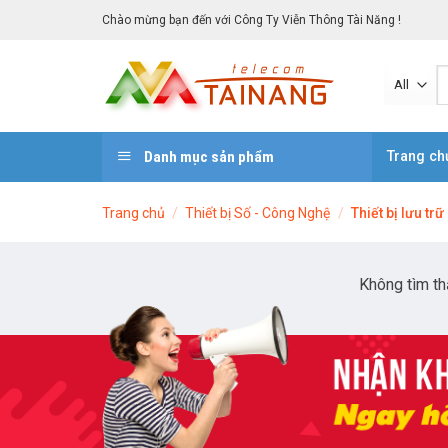
Skip
Chào mừng bạn đến với Công Ty Viễn Thông Tài Năng !
to
content
Danh mục sản phẩm
Trang ch
Trang chủ
/
Thiết bị Số - Công Nghệ
/
Thiết bị lưu trữ
Không tìm th