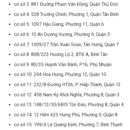
cơ sở 3: 881 Đường Phạm Văn Đồng, Quận Thủ Đức
cơ sở 4: 528 Trường Chinh, Phường 1, Quận Tân Bình
cơ sở 5: 1097 Hậu Giang, Phường 11, Quận 6
cơ sở 6: 10 An Dương Vương, Phường 9, Quận 5
cơ sở 7: 1009/27 Trần Xuân Soạn, Tân Hưng, Quận 7
cơ sở 8: 808/223 Hương Lộ 2, BTĐ A, Bình Tân
cơ sở 9: 80/35 Huỳnh Văn Bánh, P.16, Phú Nhuận
cơ sở 10: 294 Hoà Hưng, Phường 12, Quận 10
cơ sở 11: 232/8 Đường HT06, P. Hiệp Thành, Quận 12
cơ sở 12: 45B Nam Kỳ Khởi Nghĩa, Phường 8, Quận 3
cơ sở 13: 148/12/30/6BIS Tôn Đản, Phường 8, Quận 4
cơ sở 14: 12 Hẻm 623 Hưng Phú, Phường 9, Quận 8
cơ sở 15: 199/4 Lê Quang Định, Phường 7, Bình Thạnh