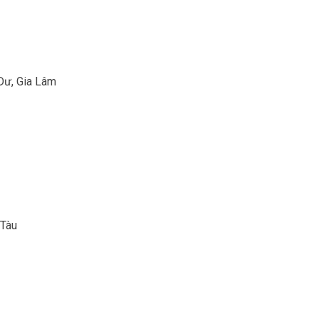
Dư, Gia Lâm
 Tàu