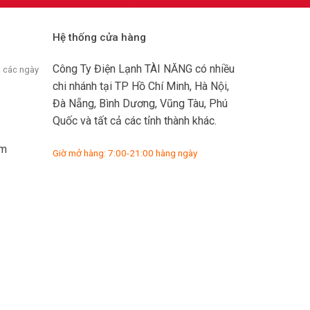
Hệ thống cửa hàng
Công Ty Điện Lạnh TÀI NĂNG có nhiều
ả các ngày
chi nhánh tại TP Hồ Chí Minh, Hà Nội,
Đà Nẵng, Bình Dương, Vũng Tàu, Phú
Quốc và tất cả các tỉnh thành khác.
om
Giờ mở hàng: 7:00-21:00 hàng ngày