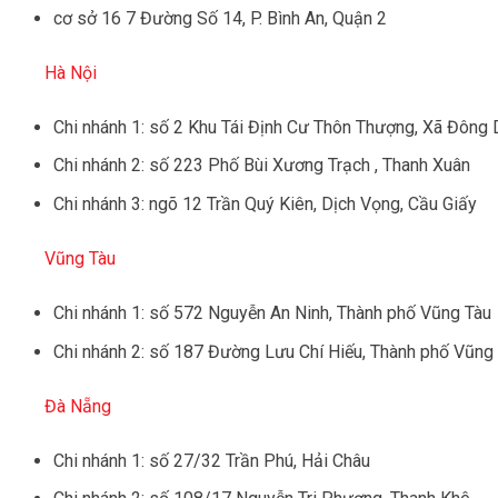
cơ sở 16 7 Đường Số 14, P. Bình An, Quận 2
Hà Nội
Chi nhánh 1: số 2 Khu Tái Định Cư Thôn Thượng, Xã Đông 
Chi nhánh 2: số 223 Phố Bùi Xương Trạch , Thanh Xuân
Chi nhánh 3: ngõ 12 Trần Quý Kiên, Dịch Vọng, Cầu Giấy
Vũng Tàu
Chi nhánh 1: số 572 Nguyễn An Ninh, Thành phố Vũng Tàu
Chi nhánh 2: số 187 Đường Lưu Chí Hiếu, Thành phố Vũng
Đà Nẵng
Chi nhánh 1: số 27/32 Trần Phú, Hải Châu