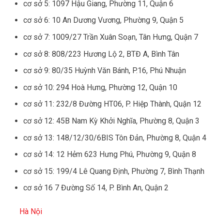
cơ sở 5: 1097 Hậu Giang, Phường 11, Quận 6
cơ sở 6: 10 An Dương Vương, Phường 9, Quận 5
cơ sở 7: 1009/27 Trần Xuân Soạn, Tân Hưng, Quận 7
cơ sở 8: 808/223 Hương Lộ 2, BTĐ A, Bình Tân
cơ sở 9: 80/35 Huỳnh Văn Bánh, P.16, Phú Nhuận
cơ sở 10: 294 Hoà Hưng, Phường 12, Quận 10
cơ sở 11: 232/8 Đường HT06, P. Hiệp Thành, Quận 12
cơ sở 12: 45B Nam Kỳ Khởi Nghĩa, Phường 8, Quận 3
cơ sở 13: 148/12/30/6BIS Tôn Đản, Phường 8, Quận 4
cơ sở 14: 12 Hẻm 623 Hưng Phú, Phường 9, Quận 8
cơ sở 15: 199/4 Lê Quang Định, Phường 7, Bình Thạnh
cơ sở 16 7 Đường Số 14, P. Bình An, Quận 2
Hà Nội