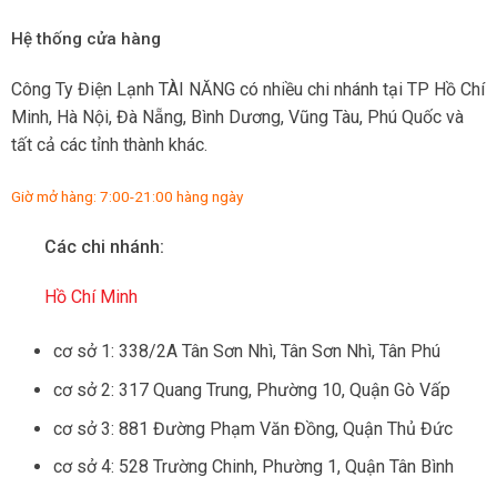
Hệ thống cửa hàng
Công Ty Điện Lạnh TÀI NĂNG có nhiều chi nhánh tại TP Hồ Chí
Minh, Hà Nội, Đà Nẵng, Bình Dương, Vũng Tàu, Phú Quốc và
tất cả các tỉnh thành khác.
Giờ mở hàng: 7:00-21:00 hàng ngày
Các chi nhánh:
Hồ Chí Minh
cơ sở 1: 338/2A Tân Sơn Nhì, Tân Sơn Nhì, Tân Phú
cơ sở 2: 317 Quang Trung, Phường 10, Quận Gò Vấp
cơ sở 3: 881 Đường Phạm Văn Đồng, Quận Thủ Đức
cơ sở 4: 528 Trường Chinh, Phường 1, Quận Tân Bình