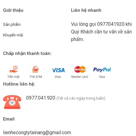
Giới thiệu
Liên hệ nhanh
Vui lòng gọi
0977041920
khi
Sản phẩm
Quý Khách cần tư vấn về sản
Khuyến mãi
phẩm.
Chấp nhận thanh toán:
Hotline liên hệ:
0977.041.920
(Tất cả các ngày trong tuần)
Email
lienhecongtytainang@gmail.com