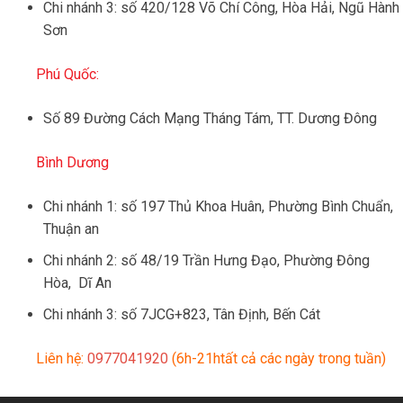
Chi nhánh 3: số 420/128 Võ Chí Công, Hòa Hải, Ngũ Hành
Sơn
Phú Quốc:
Số 89 Đường Cách Mạng Tháng Tám, TT. Dương Đông
Bình Dương
Chi nhánh 1: số 197 Thủ Khoa Huân, Phường Bình Chuẩn,
Thuận an
Chi nhánh 2: số 48/19 Trần Hưng Đạo, Phường Đông
Hòa, Dĩ An
Chi nhánh 3: số 7JCG+823, Tân Định, Bến Cát
Liên hệ:
0977041920
(6h-21htất cả các ngày trong tuần)