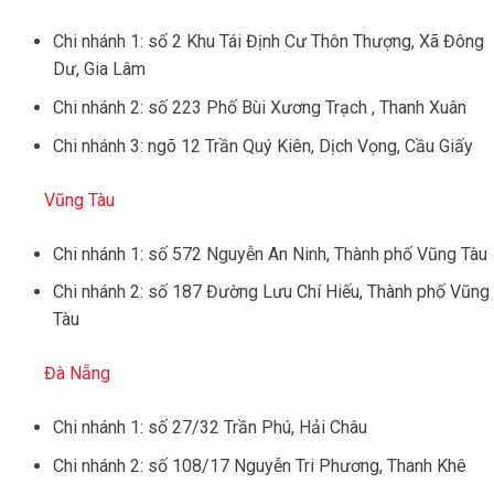
Chi nhánh 1: số 2 Khu Tái Định Cư Thôn Thượng, Xã Đông
Dư, Gia Lâm
Chi nhánh 2: số 223 Phố Bùi Xương Trạch , Thanh Xuân
Chi nhánh 3: ngõ 12 Trần Quý Kiên, Dịch Vọng, Cầu Giấy
Vũng Tàu
Chi nhánh 1: số 572 Nguyễn An Ninh, Thành phố Vũng Tàu
Chi nhánh 2: số 187 Đường Lưu Chí Hiếu, Thành phố Vũng
Tàu
Đà Nẵng
Chi nhánh 1: số 27/32 Trần Phú, Hải Châu
Chi nhánh 2: số 108/17 Nguyễn Tri Phương, Thanh Khê