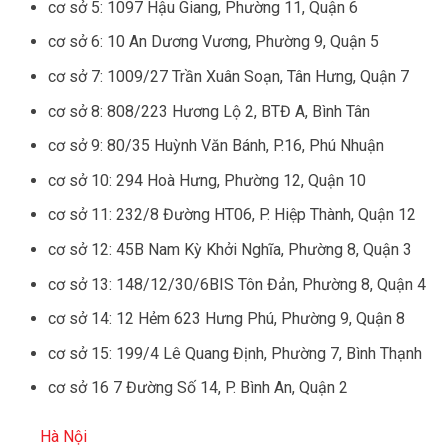
cơ sở 5: 1097 Hậu Giang, Phường 11, Quận 6
cơ sở 6: 10 An Dương Vương, Phường 9, Quận 5
cơ sở 7: 1009/27 Trần Xuân Soạn, Tân Hưng, Quận 7
cơ sở 8: 808/223 Hương Lộ 2, BTĐ A, Bình Tân
cơ sở 9: 80/35 Huỳnh Văn Bánh, P.16, Phú Nhuận
cơ sở 10: 294 Hoà Hưng, Phường 12, Quận 10
cơ sở 11: 232/8 Đường HT06, P. Hiệp Thành, Quận 12
cơ sở 12: 45B Nam Kỳ Khởi Nghĩa, Phường 8, Quận 3
cơ sở 13: 148/12/30/6BIS Tôn Đản, Phường 8, Quận 4
cơ sở 14: 12 Hẻm 623 Hưng Phú, Phường 9, Quận 8
cơ sở 15: 199/4 Lê Quang Định, Phường 7, Bình Thạnh
cơ sở 16 7 Đường Số 14, P. Bình An, Quận 2
Hà Nội