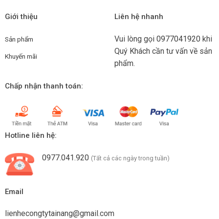
Giới thiệu
Liên hệ nhanh
Vui lòng gọi
0977041920
khi
Sản phẩm
Quý Khách cần tư vấn về sản
Khuyến mãi
phẩm.
Chấp nhận thanh toán:
Hotline liên hệ:
0977.041.920
(Tất cả các ngày trong tuần)
Email
lienhecongtytainang@gmail.com