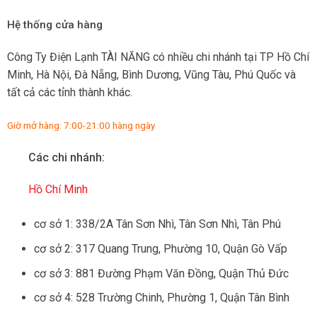
Hệ thống cửa hàng
Công Ty Điện Lạnh TÀI NĂNG có nhiều chi nhánh tại TP Hồ Chí
Minh, Hà Nội, Đà Nẵng, Bình Dương, Vũng Tàu, Phú Quốc và
tất cả các tỉnh thành khác.
Giờ mở hàng: 7:00-21:00 hàng ngày
Các chi nhánh:
Hồ Chí Minh
cơ sở 1: 338/2A Tân Sơn Nhì, Tân Sơn Nhì, Tân Phú
cơ sở 2: 317 Quang Trung, Phường 10, Quận Gò Vấp
cơ sở 3: 881 Đường Phạm Văn Đồng, Quận Thủ Đức
cơ sở 4: 528 Trường Chinh, Phường 1, Quận Tân Bình