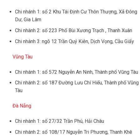
Chi nhánh 1: số 2 Khu Tái Định Cư Thôn Thượng, Xã Đông
Dư, Gia Lâm
Chi nhánh 2: số 223 Phố Bùi Xương Trạch , Thanh Xuân
Chi nhánh 3: ngõ 12 Trần Quý Kiên, Dịch Vọng, Cầu Giấy
Vũng Tàu
Chi nhánh 1: số 572 Nguyễn An Ninh, Thành phố Vũng Tàu
Chi nhánh 2: số 187 Đường Lưu Chí Hiếu, Thành phố Vũng
Tàu
Đà Nẵng
Chi nhánh 1: số 27/32 Trần Phú, Hải Châu
Chi nhánh 2: số 108/17 Nguyễn Tri Phương, Thanh Khê