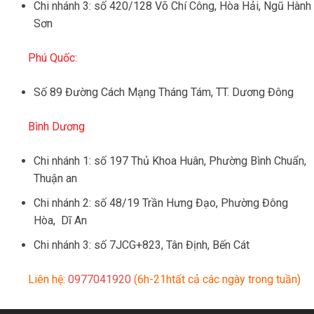
Chi nhánh 3: số 420/128 Võ Chí Công, Hòa Hải, Ngũ Hành
Sơn
Phú Quốc:
Số 89 Đường Cách Mạng Tháng Tám, TT. Dương Đông
Bình Dương
Chi nhánh 1: số 197 Thủ Khoa Huân, Phường Bình Chuẩn,
Thuận an
Chi nhánh 2: số 48/19 Trần Hưng Đạo, Phường Đông
Hòa, Dĩ An
Chi nhánh 3: số 7JCG+823, Tân Định, Bến Cát
Liên hệ:
0977041920
(6h-21htất cả các ngày trong tuần)