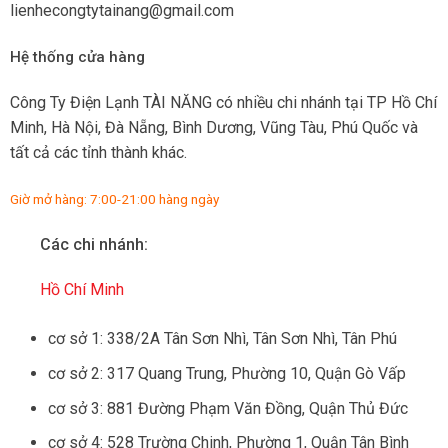
lienhecongtytainang@gmail.com
Hệ thống cửa hàng
Công Ty Điện Lạnh TÀI NĂNG có nhiều chi nhánh tại TP Hồ Chí
Minh, Hà Nội, Đà Nẵng, Bình Dương, Vũng Tàu, Phú Quốc và
tất cả các tỉnh thành khác.
Giờ mở hàng: 7:00-21:00 hàng ngày
Các chi nhánh:
Hồ Chí Minh
cơ sở 1: 338/2A Tân Sơn Nhì, Tân Sơn Nhì, Tân Phú
cơ sở 2: 317 Quang Trung, Phường 10, Quận Gò Vấp
cơ sở 3: 881 Đường Phạm Văn Đồng, Quận Thủ Đức
cơ sở 4: 528 Trường Chinh, Phường 1, Quận Tân Bình