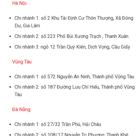
Hà Nội
Chi nhánh 1: số 2 Khu Tái Định Cư Thôn Thượng, Xã Đông
Dư, Gia Lâm
Chi nhánh 2: số 223 Phố Bùi Xương Trạch , Thanh Xuân
Chi nhánh 3: ngõ 12 Trần Quý Kiên, Dịch Vọng, Cầu Giấy
Vũng Tàu
Chi nhánh 1: số 572 Nguyễn An Ninh, Thành phố Vũng Tàu
Chi nhánh 2: số 187 Đường Lưu Chí Hiếu, Thành phố Vũng
Tàu
Đà Nẵng
Chi nhánh 1: số 27/32 Trần Phú, Hải Châu
Chi nhánh 2: số 108/17 Nguyễn Tri Phương, Thanh Khê