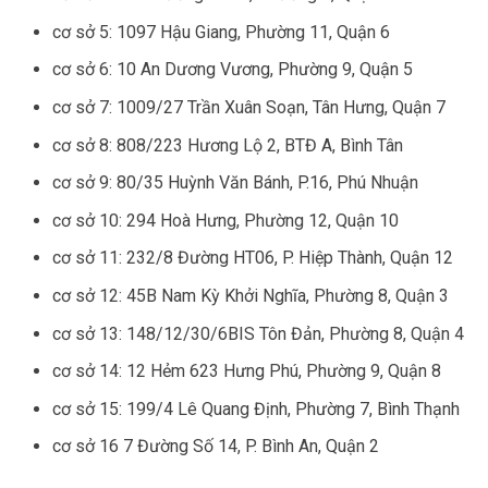
cơ sở 5: 1097 Hậu Giang, Phường 11, Quận 6
cơ sở 6: 10 An Dương Vương, Phường 9, Quận 5
cơ sở 7: 1009/27 Trần Xuân Soạn, Tân Hưng, Quận 7
cơ sở 8: 808/223 Hương Lộ 2, BTĐ A, Bình Tân
cơ sở 9: 80/35 Huỳnh Văn Bánh, P.16, Phú Nhuận
cơ sở 10: 294 Hoà Hưng, Phường 12, Quận 10
cơ sở 11: 232/8 Đường HT06, P. Hiệp Thành, Quận 12
cơ sở 12: 45B Nam Kỳ Khởi Nghĩa, Phường 8, Quận 3
cơ sở 13: 148/12/30/6BIS Tôn Đản, Phường 8, Quận 4
cơ sở 14: 12 Hẻm 623 Hưng Phú, Phường 9, Quận 8
cơ sở 15: 199/4 Lê Quang Định, Phường 7, Bình Thạnh
cơ sở 16 7 Đường Số 14, P. Bình An, Quận 2