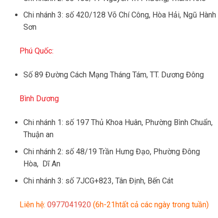
Chi nhánh 3: số 420/128 Võ Chí Công, Hòa Hải, Ngũ Hành
Sơn
Phú Quốc:
Số 89 Đường Cách Mạng Tháng Tám, TT. Dương Đông
Bình Dương
Chi nhánh 1: số 197 Thủ Khoa Huân, Phường Bình Chuẩn,
Thuận an
Chi nhánh 2: số 48/19 Trần Hưng Đạo, Phường Đông
Hòa, Dĩ An
Chi nhánh 3: số 7JCG+823, Tân Định, Bến Cát
Liên hệ:
0977041920
(6h-21htất cả các ngày trong tuần)