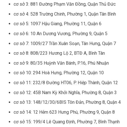
cơ sở 3: 881 Đường Phạm Văn Đồng, Quận Thủ Đức
cơ sở 4: 528 Trường Chinh, Phường 1, Quận Tân Bình
cơ sở 5: 1097 Hậu Giang, Phường 11, Quận 6
cơ sở 6: 10 An Dương Vương, Phường 9, Quận 5
cơ sở 7: 1009/27 Trần Xuân Soạn, Tân Hưng, Quận 7
cơ sở 8: 808/223 Hương Lộ 2, BTĐ A, Bình Tân
cơ sở 9: 80/35 Huỳnh Văn Bánh, P.16, Phú Nhuận
cơ sở 10: 294 Hoà Hưng, Phường 12, Quận 10
cơ sở 11: 232/8 Đường HT06, P. Hiệp Thành, Quận 12
cơ sở 12: 45B Nam Kỳ Khởi Nghĩa, Phường 8, Quận 3
cơ sở 13: 148/12/30/6BIS Tôn Đản, Phường 8, Quận 4
cơ sở 14: 12 Hẻm 623 Hưng Phú, Phường 9, Quận 8
cơ sở 15: 199/4 Lê Quang Định, Phường 7, Bình Thạnh