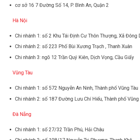
cơ sở 16 7 Đường Số 14, P. Bình An, Quận 2
Hà Nội
Chi nhánh 1: số 2 Khu Tái Định Cư Thôn Thượng, Xã Đông 
Chi nhánh 2: số 223 Phố Bùi Xương Trạch , Thanh Xuân
Chi nhánh 3: ngõ 12 Trần Quý Kiên, Dịch Vọng, Cầu Giấy
Vũng Tàu
Chi nhánh 1: số 572 Nguyễn An Ninh, Thành phố Vũng Tàu
Chi nhánh 2: số 187 Đường Lưu Chí Hiếu, Thành phố Vũng
Đà Nẵng
Chi nhánh 1: số 27/32 Trần Phú, Hải Châu