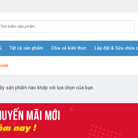
ủ
Tất cả sản phẩm
Chia sẻ kiến thức
Lắp đặt & Sửa chữa 
minh
ấy sản phẩm nào khớp với lựa chọn của bạn.