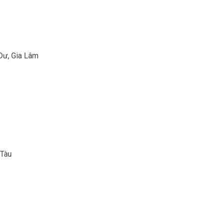
Dư, Gia Lâm
 Tàu