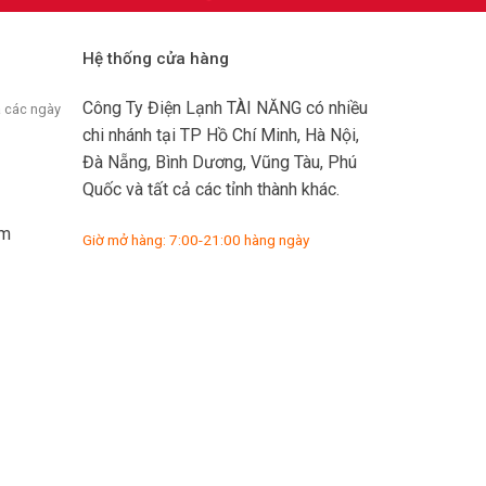
Hệ thống cửa hàng
Công Ty Điện Lạnh TÀI NĂNG có nhiều
ả các ngày
chi nhánh tại TP Hồ Chí Minh, Hà Nội,
Đà Nẵng, Bình Dương, Vũng Tàu, Phú
Quốc và tất cả các tỉnh thành khác.
om
Giờ mở hàng: 7:00-21:00 hàng ngày